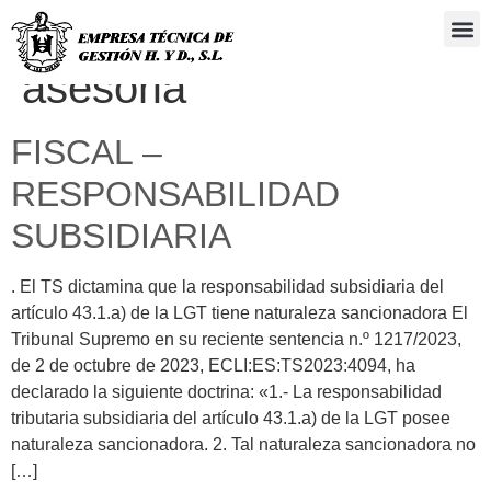
Categoría:
Gestoria y
Administra
asesoria
FISCAL –
RESPONSABILIDAD
SUBSIDIARIA
. El TS dictamina que la responsabilidad subsidiaria del
artículo 43.1.a) de la LGT tiene naturaleza sancionadora El
Tribunal Supremo en su reciente sentencia n.º 1217/2023,
de 2 de octubre de 2023, ECLI:ES:TS2023:4094, ha
declarado la siguiente doctrina: «1.- La responsabilidad
tributaria subsidiaria del artículo 43.1.a) de la LGT posee
naturaleza sancionadora. 2. Tal naturaleza sancionadora no
[…]