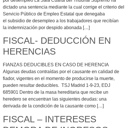
por desempleo La Sala Cuarta del Tribunal Supremo ha
dictado una sentencia mediante la cual corrige el criterio del
Servicio Público de Empleo Estatal que denegaba
el subsidio de desempleo a los trabajadores que recibían
la indemnización por despido abonada […]
FISCAL- DEDUCCIÓN EN
HERENCIAS
FIANZAS DEDUCIBLES EN CASO DE HERENCIA
Algunas deudas contraídas por el causante en calidad de
fiador, vigentes en el momento de producirse la muerte,
pueden resultar deducibles. TSJ Madrid 1-9-23, EDJ
685901 Dentro de la masa hereditaria que recibe un
heredero se encuentran las siguientes deudas: una
derivada de la condición de la causante como […]
FISCAL – INTERESES