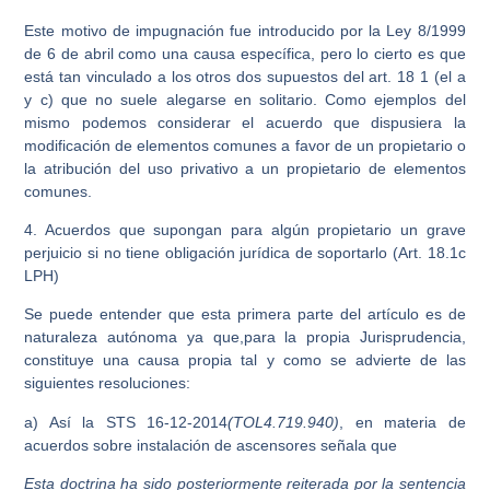
Este motivo de impugnación fue introducido por la Ley 8/1999
de 6 de abril como una causa específica, pero lo cierto es que
está tan vinculado a los otros dos supuestos del art. 18 1 (el a
y c) que no suele alegarse en solitario. Como ejemplos del
mismo podemos considerar el acuerdo que dispusiera la
modificación de elementos comunes a favor de un propietario o
la atribución del uso privativo a un propietario de elementos
comunes.
4. Acuerdos que supongan para algún propietario un grave
perjuicio si no tiene obligación jurídica de soportarlo (Art. 18.1c
LPH)
Se puede entender que esta primera parte del artículo es de
naturaleza autónoma ya que,para la propia Jurisprudencia,
constituye una causa propia tal y como se advierte de las
siguientes resoluciones:
a) Así la STS 16-12-2014
(TOL4.719.940)
, en materia de
acuerdos sobre instalación de ascensores señala que
Esta doctrina ha sido posteriormente reiterada por la sentencia