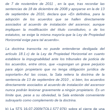
de 7 de noviembre de 2011 , en la que, tras recordar las
sentencias de 18 de diciembre de 2008 y apoyarse en la de 13
de septiembre de 2010, declara que «En definitiva, para la
adopción de los acuerdos que se hallen directamente
asociados al acuerdo de instalación del ascensor, aunque
impliquen la modificación del título constitutivo, o de los
estatutos, se exige la misma mayoría que la Ley de Propiedad
Horizontal exige para tal acuerdo».
La doctrina transcrita no puede entenderse desligada del
artículo 18.1.c) de la Ley de Propiedad Horizontal en cuanto
establece la impugnabilidad ante los tribunales de justicia de
los acuerdos, entre otros, que «supongan un grave perjuicio
para algún propietario que no tenga obligación jurídica de
soportarlo».Así las cosas, la Sala reitera la doctrina de la
sentencia de 13 de septiembre de 2010 , si bien, los acuerdos
directamente asociados al acuerdo de instalación del ascensor
nunca podrán lesionar gravemente a ningún propietario. Es un
límite que, pese a su obviedad, la Sala entiende conveniente
subrayarlo como complemento de la doctrina.
b) La STS 16-07-2009
(TOL1.577.976)
sobre el cierre de una