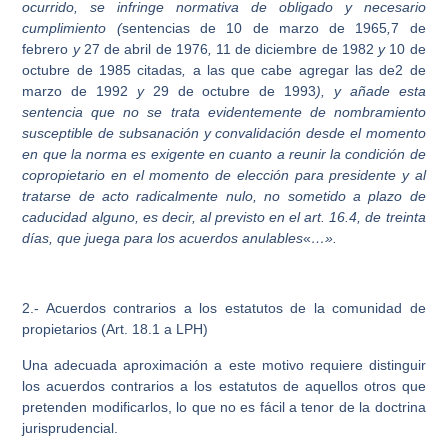
ocurrido, se infringe normativa de obligado y necesario
cumplimiento (
sentencias de 10 de marzo de 1965
,
7 de
febrero
y
27 de abril de 1976
,
11 de diciembre de 1982
y
10 de
octubre de 1985 citadas
,
a las que cabe agregar las de2 de
marzo de 1992
y
29 de octubre de 1993
), y añade esta
sentencia que no se trata evidentemente de nombramiento
susceptible de subsanación y convalidación desde el momento
en que la norma es exigente en cuanto a reunir la condición de
copropietario en el momento de elección para presidente y al
tratarse de acto radicalmente nulo, no sometido a plazo de
caducidad alguno, es decir, al previsto en el art. 16.4, de treinta
días, que juega para los acuerdos anulables
«
…».
2.- Acuerdos contrarios a los estatutos de la comunidad de
propietarios
(Art. 18.1 a LPH)
Una adecuada aproximación a este motivo requiere distinguir
los acuerdos contrarios a los estatutos de aquellos otros que
pretenden modificarlos, lo que no es fácil a tenor de la doctrina
jurisprudencial.