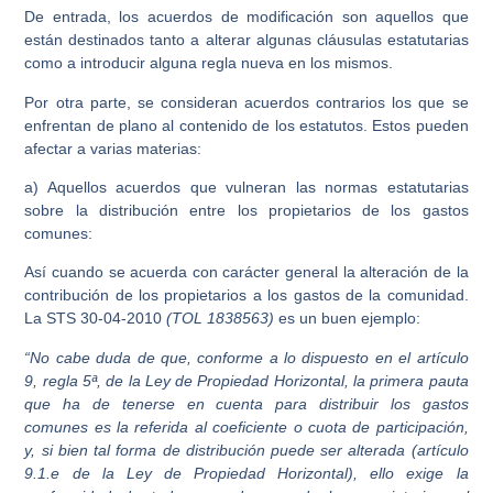
De entrada, los acuerdos de modificación son aquellos que
están destinados tanto a alterar algunas cláusulas estatutarias
como a introducir alguna regla nueva en los mismos.
Por otra parte, se consideran acuerdos contrarios los que se
enfrentan de plano al contenido de los estatutos. Estos pueden
afectar a varias materias:
a) Aquellos acuerdos que vulneran las normas estatutarias
sobre la distribución entre los propietarios de los gastos
comunes:
Así cuando se acuerda con carácter general la alteración de la
contribución de los propietarios a los gastos de la comunidad.
La STS 30-04-2010
(TOL 1838563)
es un buen ejemplo:
“No cabe duda de que, conforme a lo dispuesto en el artículo
9, regla 5ª, de la Ley de Propiedad Horizontal, la primera pauta
que ha de tenerse en cuenta para distribuir los gastos
comunes es la referida al coeficiente o cuota de participación,
y, si bien tal forma de distribución puede ser alterada (artículo
9.1.e de la Ley de Propiedad Horizontal), ello exige la