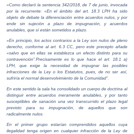
«Como declaró la sentencia 342/2018, de 7 de junio, invocada
por la recurrente: «En el ámbito del art. 18.3 LPH ha sido
objeto de debate la diferenciación entre acuerdos nulos, y por
ende sin sujeción a plazo de impugnación, y acuerdos
anulables, que sí están sometidos a plazo.
«En principio, los actos contrarios a la Ley son nulos de pleno
derecho, conforme al art. 6.3 CC, pero este precepto añade
«salvo que en ellas se establezca un efecto distinto para su
contravención”.Precisamente es lo que hace el art. 18.1 a)
LPH, que exige la necesidad de impugnar las posibles
infracciones de la Ley o los Estatutos, pues, de no ser así,
sufriría el normal desenvolvimiento de la Comunidad”.
En este sentido la sala ha consolidado un cuerpo de doctrina al
distinguir entre acuerdos meramente anulables, y por tanto
susceptibles de sanación una vez transcurrido el plazo legal
previsto para su impugnación, de aquellos que son
radicalmente nulos.
En el primer grupo estarían comprendidos aquellos cuya
ilegalidad tenga origen en cualquier infracción de la Ley de