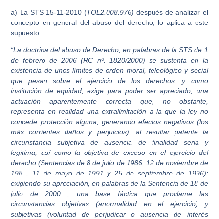
a) La STS 15-11-2010 (
TOL2.008.976)
después de analizar el
concepto en general del abuso del derecho, lo aplica a este
supuesto:
“La doctrina del abuso de Derecho, en palabras de la STS de 1
de febrero de 2006 (RC nº. 1820/2000) se sustenta en la
existencia de unos límites de orden moral, teleológico y social
que pesan sobre el ejercicio de los derechos, y como
institución de equidad, exige para poder ser apreciado, una
actuación aparentemente correcta que, no obstante,
representa en realidad una extralimitación a la que la ley no
concede protección alguna, generando efectos negativos (los
más corrientes daños y perjuicios), al resultar patente la
circunstancia subjetiva de ausencia de finalidad seria y
legítima, así como la objetiva de exceso en el ejercicio del
derecho (Sentencias de 8 de julio de 1986, 12 de noviembre de
198 , 11 de mayo de 1991 y 25 de septiembre de 1996);
exigiendo su apreciación, en palabras de la Sentencia de 18 de
julio de 2000 , una base fáctica que proclame las
circunstancias objetivas (anormalidad en el ejercicio) y
subjetivas (voluntad de perjudicar o ausencia de interés