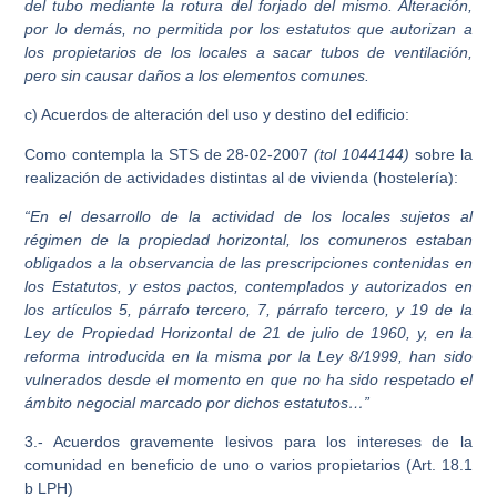
del tubo mediante la rotura del forjado del mismo. Alteración,
por lo demás, no permitida por los estatutos que autorizan a
los propietarios de los locales a sacar tubos de ventilación,
pero sin causar daños a los elementos comunes.
c) Acuerdos de alteración del uso y destino del edificio:
Como contempla la STS de 28-02-2007
(tol 1044144)
sobre la
realización de actividades distintas al de vivienda (hostelería):
“En el desarrollo de la actividad de los locales sujetos al
régimen de la propiedad horizontal, los comuneros estaban
obligados a la observancia de las prescripciones contenidas en
los Estatutos, y estos pactos, contemplados y autorizados en
los artículos 5, párrafo tercero, 7, párrafo tercero, y 19 de la
Ley de Propiedad Horizontal de 21 de julio de 1960, y, en la
reforma introducida en la misma por la Ley 8/1999, han sido
vulnerados desde el momento en que no ha sido respetado el
ámbito negocial marcado por dichos estatutos…”
3.- Acuerdos gravemente lesivos para los intereses de la
comunidad en beneficio de uno o varios propietarios (Art. 18.1
b LPH)