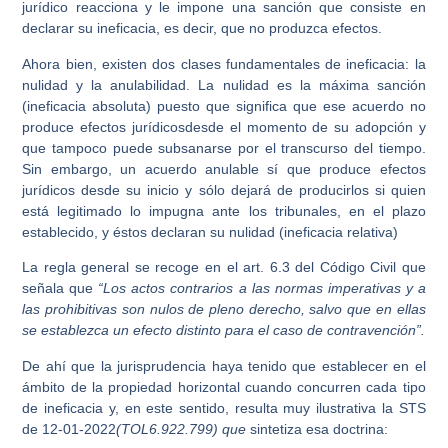
jurídico reacciona y le impone una sanción que consiste en
declarar su ineficacia, es decir, que no produzca efectos.
Ahora bien, existen dos clases fundamentales de ineficacia: la
nulidad y la anulabilidad. La nulidad es la máxima sanción
(ineficacia absoluta) puesto que significa que ese acuerdo no
produce efectos jurídicosdesde el momento de su adopción y
que tampoco puede subsanarse por el transcurso del tiempo.
Sin embargo, un acuerdo anulable sí que produce efectos
jurídicos desde su inicio y sólo dejará de producirlos si quien
está legitimado lo impugna ante los tribunales, en el plazo
establecido, y éstos declaran su nulidad (ineficacia relativa)
La regla general se recoge en el art. 6.3 del Código Civil que
señala que
“Los actos contrarios a las normas imperativas y a
las prohibitivas son nulos de pleno derecho, salvo que en ellas
se establezca un efecto distinto para el caso de contravención”.
De ahí que la jurisprudencia haya tenido que establecer en el
ámbito de la propiedad horizontal cuando concurren cada tipo
de ineficacia y, en este sentido, resulta muy ilustrativa la STS
de 12-01-2022
(
TOL6.922.799) que
sintetiza esa doctrina: