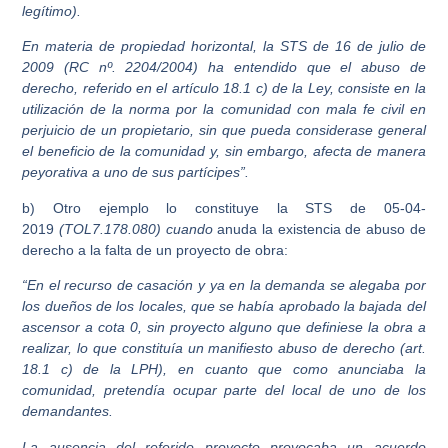
legítimo).
En materia de propiedad horizontal, la STS de 16 de julio de
2009 (RC nº. 2204/2004) ha entendido que el abuso de
derecho, referido en el artículo 18.1 c) de la Ley, consiste en la
utilización de la norma por la comunidad con mala fe civil en
perjuicio de un propietario, sin que pueda considerase general
el beneficio de la comunidad y, sin embargo, afecta de manera
peyorativa a uno de sus partícipes”.
b) Otro ejemplo lo constituye la STS de 05-04-
2019
(TOL7.178.080) cuando
anuda la existencia de abuso de
derecho a la falta de un proyecto de obra:
“En el recurso de casación y ya en la demanda se alegaba por
los dueños de los locales, que se había aprobado la bajada del
ascensor a cota 0, sin proyecto alguno que definiese la obra a
realizar, lo que constituía un manifiesto abuso de derecho (art.
18.1 c) de la LPH), en cuanto que como anunciaba la
comunidad, pretendía ocupar parte del local de uno de los
demandantes.
La ausencia del referido proyecto provocaba un acuerdo