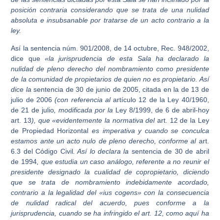
posición contraria considerando que se trata de una nulidad
absoluta e insubsanable por tratarse de un acto contrario a la
ley.
Así la sentencia núm. 901/2008, de 14 octubre, Rec. 948/2002,
dice que
«la jurisprudencia de esta Sala ha declarado la
nulidad de pleno derecho del nombramiento como presidente
de la comunidad de propietarios de quien no es propietario. Así
dice la
sentencia de 30 de junio de 2005, citada en la de 13 de
julio de 2006
(con referencia al
artículo 12 de la Ley 40/1960,
de 21 de julio
, modificada por la
Ley 8/1999, de 6 de abril-hoy
art. 13
), que «evidentemente la normativa del
art. 12 de la Ley
de Propiedad Horizontal
es imperativa y cuando se conculca
estamos ante un acto nulo de pleno derecho, conforme al
art.
6.3 del Código Civil
. Así lo declara la
sentencia de 30 de abril
de 1994
, que estudia un caso análogo, referente a no reunir el
presidente designado la cualidad de copropietario, diciendo
que se trata de nombramiento indebidamente acordado,
contrario a la legalidad del «ius cogens» con la consecuencia
de nulidad radical del acuerdo, pues conforme a la
jurisprudencia, cuando se ha infringido el art. 12, como aquí ha