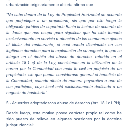
urbanización originariamente abierta afirma que:
“
No cabe dentro de la Ley de Propiedad Horizontal un acuerdo
que perjudique a un propietario, sin que por ello tenga la
obligación jurídica de soportarlo.Basta la lectura de acuerdo de
la Junta que nos ocupa para significar que ha sido tomado
exclusivamente en servicio o atención de los comuneros ajenos
al titular del restaurante, el cual queda disminuido en sus
legítimos derechos para la explotación de su negocio, lo que se
integra en el ámbito del abuso de derecho, referido en el
artículo 18.1 c) de la Ley, consistente en la utilización de la
norma por la Comunidad con mala fe civil en perjuicio de un
propietario, sin que pueda considerase general el beneficio de
la Comunidad, cuando afecta de manera peyorativa a uno de
sus partícipes, cuyo local está exclusivamente dedicado a un
negocio de hostelería”.
5.- Acuerdos adoptadoscon abuso de derecho (
Art. 18.1c LPH)
Desde luego, este motivo posee carácter propio tal como ha
sido puesto de relieve en algunas ocasiones por la doctrina
jurisprudencial: