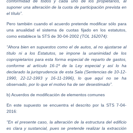
conformidad de todos y cada uno de los propietarios, al
suponer una alteración de la cuota de participación prevista en
el título”.
Pero también cuando el acuerdo pretende modificar sólo para
una anualidad el sistema de cuotas fijado en los estatutos,
como establece la STS de 30-04-2002
(TOL 162074):
“Ahora bien en supuestos como el de autos, al no ajustarse al
título ni a los Estatutos, se impone la unanimidad de los
copropietarios para esta forma especial de reparto de gastos,
conforme al artículo 16-1º de la Ley especial y así lo ha
declarado la jurisprudencia de esta Sala (Sentencias de 10-12-
1990, 22-12-1993 y 16-11-1996), lo que aquí no se ha
observado, por lo que el motivo ha de ser desestimado”.
b) Acuerdos de modificación de elementos comunes
En este supuesto se encuentra el descrito por la STS 7-04-
2016:
“En el presente caso, la alteración de la estructura del edificio
es clara y sustancial, pues se pretende realizar la extracción