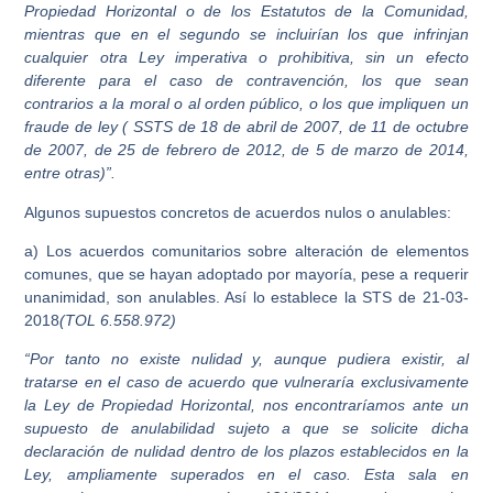
Propiedad Horizontal o de los Estatutos de la Comunidad,
mientras que en el segundo se incluirían los que infrinjan
cualquier otra Ley imperativa o prohibitiva, sin un efecto
diferente para el caso de contravención, los que sean
contrarios a la moral o al orden público, o los que impliquen un
fraude de ley ( SSTS de 18 de abril de 2007, de 11 de octubre
de 2007, de 25 de febrero de 2012, de 5 de marzo de 2014,
entre otras)”.
Algunos supuestos concretos de acuerdos nulos o anulables:
a) Los acuerdos comunitarios sobre alteración de elementos
comunes, que se hayan adoptado por mayoría, pese a requerir
unanimidad, son anulables. Así lo establece la STS de 21-03-
2018
(TOL 6.558.972)
“Por tanto no existe nulidad y, aunque pudiera existir, al
tratarse en el caso de acuerdo que vulneraría exclusivamente
la Ley de Propiedad Horizontal, nos encontraríamos ante un
supuesto de anulabilidad sujeto a que se solicite dicha
declaración de nulidad dentro de los plazos establecidos en la
Ley, ampliamente superados en el caso. Esta sala en