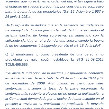
acuerdos que no estén en el orden del día, ni tan siquiera bajo
el epígrafe de ruegos y preguntas, por considerarse sorpresivo
para la buena fe de los propietarios (S.s. 16 diciembre 1.987 y
26 junio 1.995)».
De lo expuesto se deduce que en la sentencia recurrida no se
ha infringido la doctrina jurisprudencial, dado que se cambió el
sistema electivo de forma sorpresiva, sin anunciarlo con la
suficiente claridad en el orden del día, sorprendiendo la buena
fe de los comuneros, infringiendo por ello el art. 16 de la LPH”
c) El nombramiento como presidente de una persona no
propietaria es nulo, según establece la STS 23-09-2015
TOL5.495.585
“Se alega la infracción de la doctrina jurisprudencial contenida
en las sentencias de esta Sala de 28 de octubre de 1974 y 11
de noviembre de 2009. Aun cuando es cierto que tales
sentencias mantienen la tesis de la parte recurrente -la
sentencia más reciente a efectos de no negar la legitimación a
la Comunidad demandada por el hecho de haber actuado en el
proceso a través de su presidente no propietario-, la mayoría
de las sentencias dictadas por esta Sala se han inclinado por la