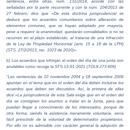
sentencia, entre otras, núm. 131/2014, acorde con las
señaladas por la parte recurrente y con la núm. 104/2013 de
27 febrero, dice que «De esta doctrina jurisprudencial se
deduce que los acuerdos comunitarios sobre alteración de
elementos comunes, que se hayan adoptado por mayoría,
pese a requerir la unanimidad, quedarán convalidados si no se
recurren en el plazo establecido, al tratarse de una infracción
de la Ley de Propiedad Horizontal (arts. 15 a 18 de la LPH)
(STS. 27/2/2013, rec. 1023 de 2010)».
b) Los acuerdos que infrinjan el orden del día de una junta son
anulables como recoge la STS 13-01-2021 (
TOL8.273.609)
“
Las sentencias de 10 noviembre 2004 y 18 septiembre 2006
apuntan en el tema que en el orden del día deben incluirse los
acuerdos que deben ser discutidos. Así, la primera de ellas
dice:»La jurisprudencia de esta Sala exige que en el orden del
día se consignen los asuntos a tratar en la Junta, para que
puedan llegar a conocimiento de los interesados, porque de
otra forma, siendo la asistencia meramente voluntaria, sería
fácil prescindir de la voluntad de determinados propietarios.
Por ello no es admisible con carácter general la adopción de