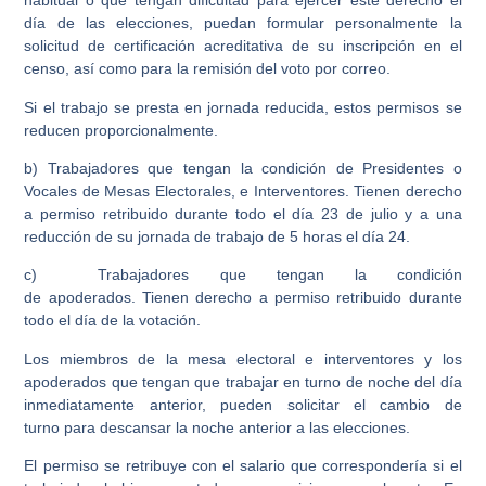
habitual o que tengan dificultad para ejercer este derecho el
día de las elecciones, puedan formular personalmente la
solicitud de certificación acreditativa de su inscripción en el
censo, así como para la remisión del
voto por correo
.
Si ​el trabajo se presta
en jornada reducida
, estos permisos se
reducen proporcionalmente.
b)
Trabajadores que tengan la condición
de Presidentes o
Vocales de Mesas Electorales, e Interventores. ​
Tienen derecho
a permiso retribuido durante todo el día 23 de julio y a una
reducción de su jornada de trabajo de 5 horas el día 24​.
c)
Trabajadores que tengan la condición
de
apoderados.
Tienen derecho a permiso retribuido durante
todo el día de la votación​.
Los miembros de la mesa electoral e interventores y los
apoderados que tengan que trabajar en
turno de noche
del día
inmediatamente anterior, pueden solicitar el
cambio de
turno
para descansar la noche anterior a las elecciones.
El permiso se
retribuye
con el salario que correspondería si el