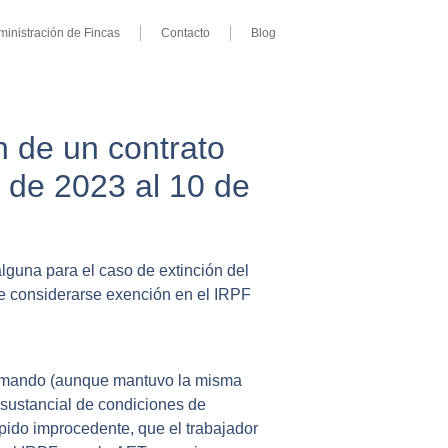
ministración de Fincas
Contacto
Blog
n de un contrato
 de 2023 al 10 de
lguna para el caso de extinción del
ede considerarse exención en el IRPF
mermando (aunque mantuvo la misma
n sustancial de condiciones de
pido improcedente, que el trabajador