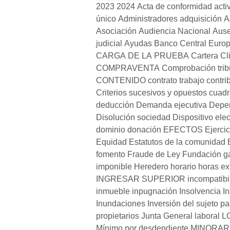
2023
2024
Acta de conformidad
acti
único
Administradores
adquisición
A
Asociación
Audiencia Nacional
Ause
judicial
Ayudas
Banco Central Euro
CARGA DE LA PRUEBA
Cartera Cl
COMPRAVENTA
Comprobación trib
CONTENIDO
contrato trabajo
contri
Criterios sucesivos y opuestos
cuadr
deducción
Demanda ejecutiva
Depe
Disolución sociedad
Dispositivo elec
dominio
donación
EFECTOS
Ejerci
Equidad
Estatutos de la comunidad
fomento
Fraude de Ley
Fundación
g
imponible
Heredero
horario
horas ex
INGRESAR SUPERIOR
incompatibi
inmueble
inpugnación
Insolvencia
I
Inundaciones
Inversión del sujeto pa
propietarios
Junta General
laboral
L
Mínimo por desdendiente
MINORAR