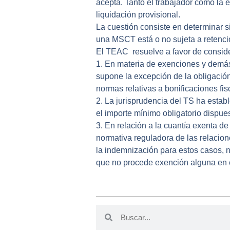
acepta.
Tanto el trabajador como la
liquidación provisional.
La
cuestión
consiste en determinar si
una MSCT está o no sujeta a retenci
El
TEAC
resuelve a favor de conside
1.
En materia de exenciones y demás 
supone la excepción de la obligación 
normas relativas a bonificaciones fisc
2.
La jurisprudencia del TS ha establ
el
importe mínimo
obligatorio dispues
3.
En relación a la cuantía exenta de
normativa reguladora de las relacione
la
indemnización
para estos casos, n
que no procede exención alguna en 