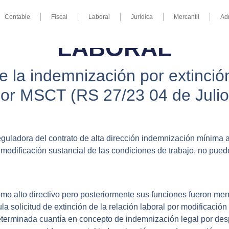
Contable
Fiscal
Laboral
Jurídica
Mercantil
Ad
LABORAL
e la indemnización por extinció
 por MSCT (RS 27/23 04 de Julio
eguladora del contrato de alta dirección indemnización mínima a
or modificación sustancial de las condiciones de trabajo, no pu
omo alto directivo pero posteriormente sus funciones fueron 
mula solicitud de extinción de la relación laboral por modificació
eterminada cuantía en concepto de indemnización legal por des