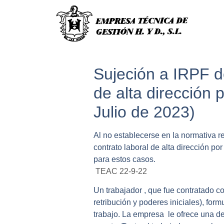
Sujeción a IRPF d
de alta dirección
Julio de 2023)
Al no establecerse en la normativa r
contrato laboral de alta dirección p
para estos casos.
TEAC 22-9-22
Un
trabajador
, que fue contratado c
retribución y poderes iniciales), for
trabajo.
La
empresa
le ofrece una d