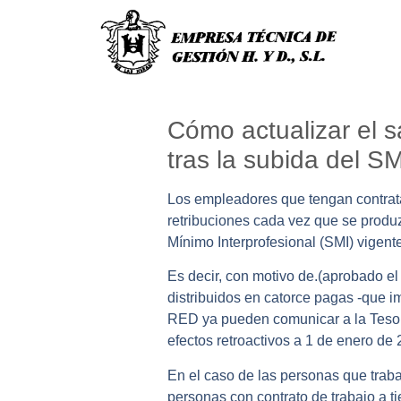
Cómo actualizar el 
tras la subida del SM
Los empleadores que tengan contrat
retribuciones cada vez que se produz
Mínimo Interprofesional (SMI) vigen
Es decir, con motivo de.(aprobado el
distribuidos en catorce pagas -que im
RED ya pueden comunicar a la Tesor
efectos retroactivos a 1 de enero de 
En el caso de las personas que traba
personas con contrato de trabajo a 