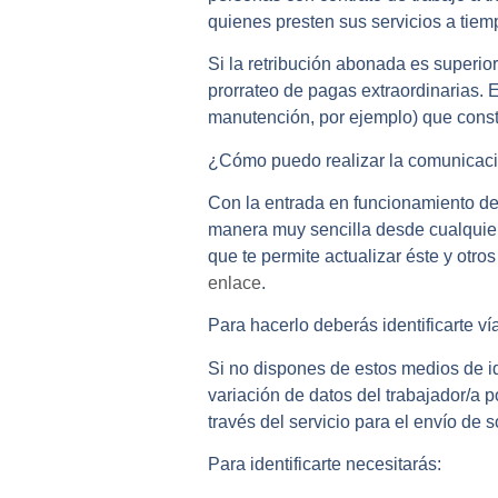
quienes presten sus servicios a tiemp
Si la retribución abonada es superio
prorrateo de pagas extraordinarias. 
manutención, por ejemplo) que const
¿Cómo puedo realizar la comunicaci
Con la entrada en funcionamiento d
manera muy sencilla desde cualquier 
que te permite actualizar éste y otr
enlace
.
Para hacerlo deberás identificarte ví
Si no dispones de estos medios de id
variación de datos del trabajador/a
través del servicio para el envío de 
Para identificarte necesitarás: