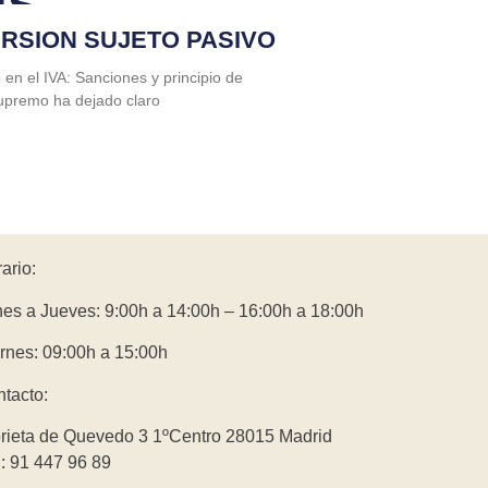
as
VERSION SUJETO PASIVO
o en el IVA: Sanciones y principio de
Supremo ha dejado claro
ario:
es a Jueves: 9:00h a 14:00h – 16:00h a 18:00h
rnes: 09:00h a 15:00h
tacto:
rieta de Quevedo 3 1ºCentro 28015 Madrid
.: 91 447 96 89