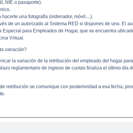
I, NIE o pasaporte).
nico.
 hacerte una fotografía (ordenador, móvil…).
vés de un autorizado al Sistema RED si dispones de uno. El aut
ma Especial para Empleados de Hogar, que se encuentra ubicad
cina Virtual.
ta variación?
nicar la variación de la retribución del empleado del hogar pa
plazo reglamentario de ingreso de cuotas finaliza el último día 
de retribución se comunique con posterioridad a esa fecha, pro
te.