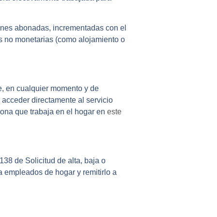
ciones abonadas, incrementadas con el
nes no monetarias (como alojamiento o
e, en cualquier momento y de
 acceder directamente al servicio
rsona que trabaja en el hogar en
este
38 de Solicitud de alta, baja o
a empleados de hogar y remitirlo a