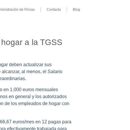
ministración de Fincas
Contacto
Blog
e hogar a la TGSS
gar deben actualizar sus
 alcanzar, al menos, el Salario
raordinarias.
ado en 1.000 euros mensuales
anos en general y los autorizados
ión de los empleados de hogar con
1.166,67 euros/mes en 12 pagas para
ora efectivamente trabajada para