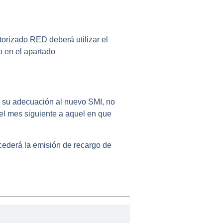
orizado RED deberá utilizar el
o en el apartado
ra su adecuación al nuevo SMI, no
del mes siguiente a aquel en que
cederá la emisión de recargo de