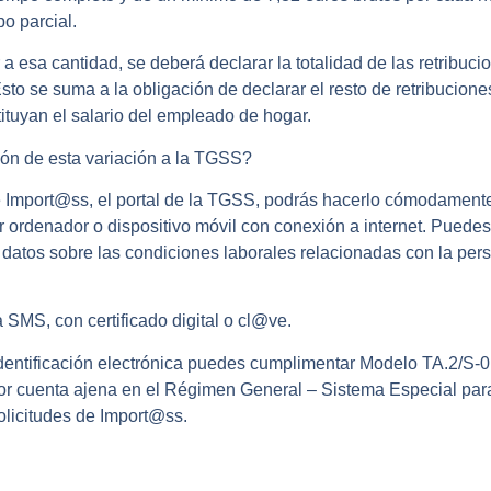
o parcial.
r a esa cantidad, se deberá declarar la totalidad de las retribu
Esto se suma a la obligación de declarar el resto de retribucio
ituyan el salario del empleado de hogar.
ón de esta variación a la TGSS?
e Import@ss, el portal de la TGSS, podrás hacerlo cómodament
ordenador o dispositivo móvil con conexión a internet. Puedes
os datos sobre las condiciones laborales relacionadas con la pe
a SMS, con certificado digital o cl@ve.
entificación electrónica puedes cumplimentar Modelo TA.2/S-01
 por cuenta ajena en el Régimen General – Sistema Especial par
solicitudes de Import@ss.