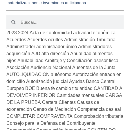
materializaciones e inversiones anticipadas.
2023
2024
Acta de conformidad
actividad económica
Acuerdos
Acuerdos ocultos
Administración Tributaria
Administrador
administrador único
Administradores
adquisición
AJD
alta dirección
Anualidad alimentos
hijos
Anulabilidad
Arbitraje y Conciliación
asesor fiscal
Asociación
Audiencia Nacional
Ausentes de la Junta
AUTOLIQUIDACION
autónomo
Autorización entrada en
domicilio
Autorización judicial
Ayudas
Banco Central
Europeo
BOE
Buena fe
cambio titularidad
CANTIDAD A
DEVOLVER INFERIOR
Cantidades mensuales
CARGA
DE LA PRUEBA
Cartera Clientes
Causas de
exoneración
Centro de Mediación
Competencia desleal
COMPLETAR
COMPRAVENTA
Comprobación tributaria
Consejo para la Defensa del Contribuyente