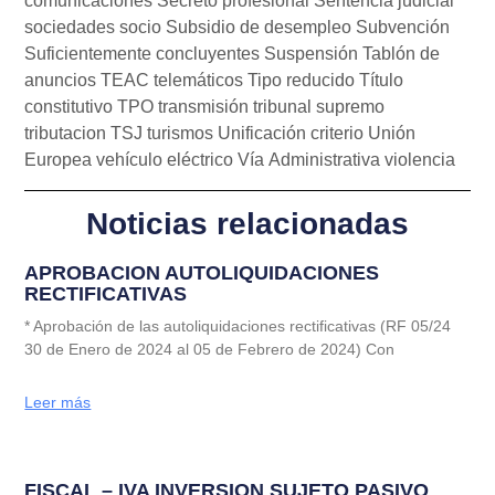
comunicaciones
Secreto profesional
Sentencia judicial
sociedades
socio
Subsidio de desempleo
Subvención
Suficientemente concluyentes
Suspensión
Tablón de
anuncios
TEAC
telemáticos
Tipo reducido
Título
constitutivo
TPO
transmisión
tribunal supremo
tributacion
TSJ
turismos
Unificación criterio
Unión
Europea
vehículo eléctrico
Vía Administrativa
violencia
Noticias relacionadas
APROBACION AUTOLIQUIDACIONES
RECTIFICATIVAS
* Aprobación de las autoliquidaciones rectificativas (RF 05/24
30 de Enero de 2024 al 05 de Febrero de 2024) Con
Leer más
FISCAL – IVA INVERSION SUJETO PASIVO