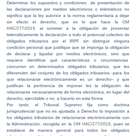
Determinar los
supuestos y condiciones
de presentación de
las declaraciones por medios electrónicos o telemáticos no
significa que la ley autorice a la norma reglamentaria a dejar
sin efecto el derecho, que es lo que hace la
OM
HAC/277/2019
, al someter a la obligación de presentar
telemáticamente la declaración a todo el potencial colectivo de
obligados tributarios por el IRPF sin distinguir ninguna
condición personal que justifique que se imponga la obligación
de declarar y liquidar por medios electrónicos, sino que
requiere identificar qué
características o circunstancias
concurren en determinados obligados tributarios, que les
diferencien del conjunto de los obligados tributarios -para los
que relacionarse electrónicamente es un derecho
–
y que
justifican la pertinencia de imponer les la obligación de
relacionarse necesariamente de forma electrónica, en lugar del
derecho, ejercitable o no, a hacerlo en esta forma.
Por tanto, el Tribunal Supremo fija como
doctrina
jurisprudencial
que no es ajustada a Derecho la imposición a
los obligados tributarios de relacionarse electrónicamente con
la Administración, recogida en la
OM HAC/277/2019
, pues se
establece de manera general para todos los obligados