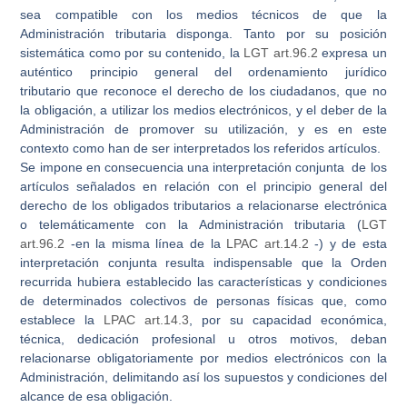
sea compatible con los medios técnicos de que la
Administración tributaria disponga.
Tanto por su posición
sistemática como por su contenido, la
LGT art.96.2
expresa un
auténtico
principio general del ordenamiento jurídico
tributario
que reconoce el derecho de los ciudadanos, que no
la obligación, a utilizar los medios electrónicos, y el deber de la
Administración de promover su utilización, y es en este
contexto como han de ser interpretados los referidos artículos.
Se impone en consecuencia una
interpretación conjunta
de los
artículos señalados en relación con el principio general del
derecho de los obligados tributarios a relacionarse electrónica
o telemáticamente con la Administración tributaria (
LGT
art.96.2
-en la misma línea de la
LPAC art.14.2
-) y de esta
interpretación conjunta resulta indispensable que la Orden
recurrida hubiera establecido las características y condiciones
de
determinados colectivos
de personas físicas que, como
establece la
LPAC art.14.3
, por su capacidad económica,
técnica, dedicación profesional u otros motivos, deban
relacionarse obligatoriamente por medios electrónicos con la
Administración, delimitando así los supuestos y condiciones del
alcance de esa obligación.