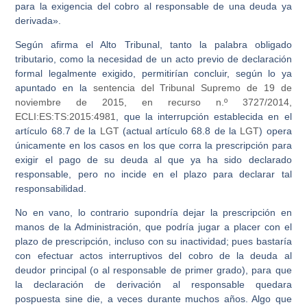
para la exigencia del cobro al responsable de una deuda ya
derivada».
Según afirma el Alto Tribunal, tanto la palabra obligado
tributario, como la necesidad de un acto previo de declaración
formal legalmente exigido, permitirían concluir, según lo ya
apuntado en la
sentencia del Tribunal Supremo de 19 de
noviembre de 2015, en recurso n.º 3727/2014,
ECLI:ES:TS:2015:4981
, que la interrupción establecida en el
artículo 68.7 de la
LGT
(actual artículo 68.8 de la
LGT
) opera
únicamente en los casos en los que corra la prescripción para
exigir el pago de su deuda al que ya ha sido declarado
responsable, pero no incide en el plazo para declarar tal
responsabilidad.
No en vano, lo contrario supondría dejar la prescripción en
manos de la Administración, que podría jugar a placer con el
plazo de prescripción, incluso con su inactividad; pues bastaría
con efectuar actos interruptivos del cobro de la deuda al
deudor principal (o al responsable de primer grado), para que
la declaración de derivación al responsable quedara
pospuesta sine die, a veces durante muchos años. Algo que